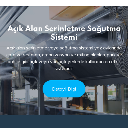
Açık Alan Serinletme Soğutma
Sistemi
Açık alan serinletme veya soğutma sistemi yaz aylarında
cafe ve restoran, organizasyon ve miting alanları, park ve
bahçe gibi açık veya yarı açık yerlerde kullanılan en etkili
sistemdir.
Detaylı Bilgi