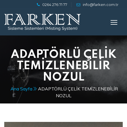
0264 276 71 77
info@farken.com.tr
ADAPTÖRLÜ ÇELİK
TEMİZLENEBİLİR
NOZUL
Ana Sayfa
ADAPTÖRLÜ ÇELİK TEMİZLENEBİLİR
NOZUL