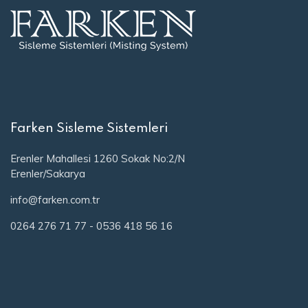
Farken Sisleme Sistemleri
Erenler Mahallesi 1260 Sokak No:2/N
Erenler/Sakarya
info@farken.com.tr
0264 276 71 77
-
0536 418 56 16