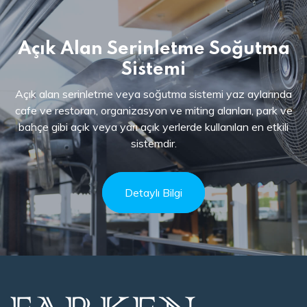
Açık Alan Serinletme Soğutma
Sistemi
Açık alan serinletme veya soğutma sistemi yaz aylarında
cafe ve restoran, organizasyon ve miting alanları, park ve
bahçe gibi açık veya yarı açık yerlerde kullanılan en etkili
sistemdir.
Detaylı Bilgi