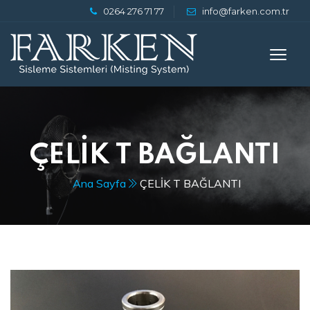
0264 276 71 77
info@farken.com.tr
ÇELİK T BAĞLANTI
Ana Sayfa
ÇELİK T BAĞLANTI