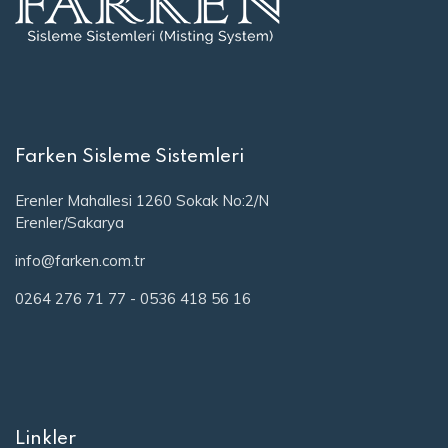
Farken Sisleme Sistemleri
Erenler Mahallesi 1260 Sokak No:2/N
Erenler/Sakarya
info@farken.com.tr
0264 276 71 77
-
0536 418 56 16
Linkler