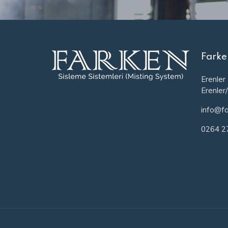
Farke
Erenler
Erenler
info@fa
0264 2