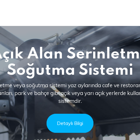
çık Alan Serinlet
Soğutma Sistemi
nletme veya soğutma sistemi yaz aylarında cafe ve restora
nları, park ve bahçe gibi açık veya yarı açık yerlerde kullan
sistemdir.
Detaylı Bilgi