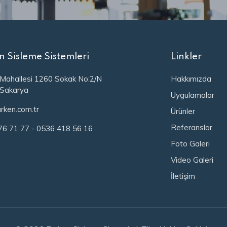
n Sisleme Sistemleri
Linkler
 Mahallesi 1260 Sokak No:2/N
Hakkımızda
/Sakarya
Uygulamalar
rken.com.tr
Ürünler
Referanslar
76 71 77
-
0536 418 56 16
Foto Galeri
Video Galeri
İletişim