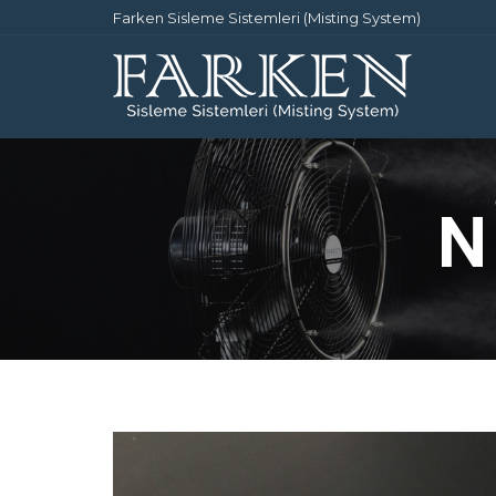
Farken Sisleme Sistemleri (Misting System)
N