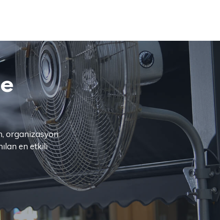
me
n, organizasyon
ılan en etkili