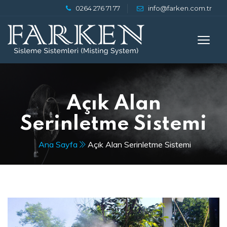
0264 276 71 77
info@farken.com.tr
Açık Alan
Serinletme Sistemi
Ana Sayfa
Açık Alan Serinletme Sistemi