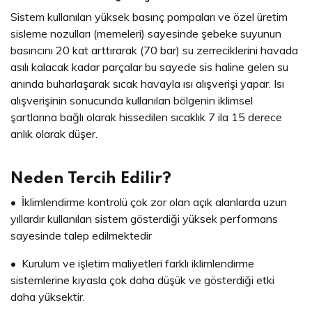
Sistem kullanılan yüksek basınç pompaları ve özel üretim
sisleme nozulları (memeleri) sayesinde şebeke suyunun
basıncını 20 kat arttırarak (70 bar) su zerreciklerini havada
asılı kalacak kadar parçalar bu sayede sis haline gelen su
anında buharlaşarak sıcak havayla ısı alışverişi yapar. Isı
alışverişinin sonucunda kullanılan bölgenin iklimsel
şartlarına bağlı olarak hissedilen sıcaklık 7 ila 15 derece
anlık olarak düşer.
Neden Tercih Edilir?
• İklimlendirme kontrolü çok zor olan açık alanlarda uzun
yıllardır kullanılan sistem gösterdiği yüksek performans
sayesinde talep edilmektedir
• Kurulum ve işletim maliyetleri farklı iklimlendirme
sistemlerine kıyasla çok daha düşük ve gösterdiği etki
daha yüksektir.