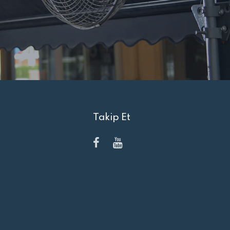
Takip Et