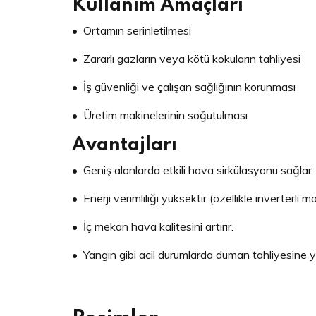
Kullanım Amaçları
• Ortamın serinletilmesi
• Zararlı gazların veya kötü kokuların tahliyesi
• İş güvenliği ve çalışan sağlığının korunması
• Üretim makinelerinin soğutulması
Avantajları
• Geniş alanlarda etkili hava sirkülasyonu sağlar.
• Enerji verimliliği yüksektir (özellikle inverterli mo
• İç mekan hava kalitesini artırır.
• Yangın gibi acil durumlarda duman tahliyesine yar