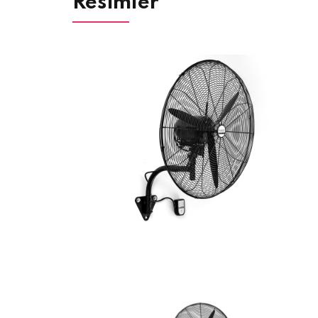
Resimler