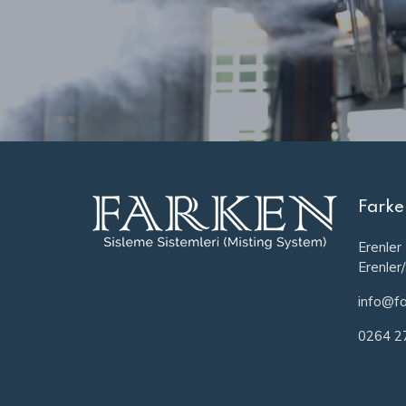
Farke
Erenler
Erenler
info@fa
0264 2